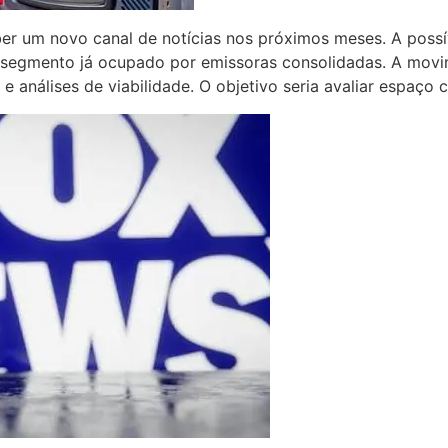
eber um novo canal de notícias nos próximos meses. A pos
m segmento já ocupado por emissoras consolidadas. A mov
 e análises de viabilidade. O objetivo seria avaliar espaço 