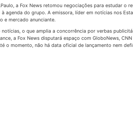
Paulo, a Fox News retomou negociações para estudar o reto
à agenda do grupo. A emissora, líder em notícias nos Esta
ição e mercado anunciante.
 notícias, o que amplia a concorrência por verbas publicitá
avance, a Fox News disputará espaço com GloboNews, CNN
é o momento, não há data oficial de lançamento nem defin