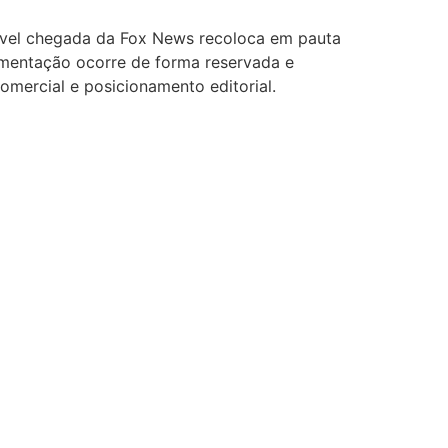
sível chegada da Fox News recoloca em pauta
imentação ocorre de forma reservada e
comercial e posicionamento editorial.