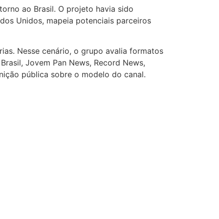
rno ao Brasil. O projeto havia sido
dos Unidos, mapeia potenciais parceiros
rias. Nesse cenário, o grupo avalia formatos
 Brasil, Jovem Pan News, Record News,
ição pública sobre o modelo do canal.