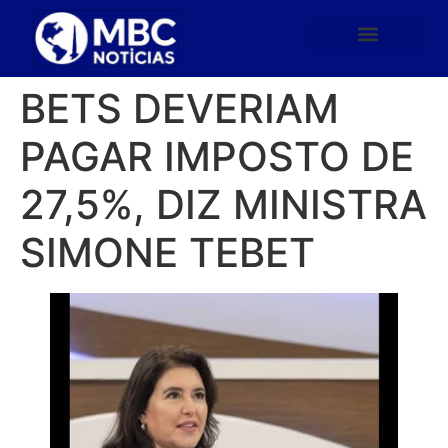
BETS DEVERIAM
PAGAR IMPOSTO DE
27,5%, DIZ MINISTRA
SIMONE TEBET