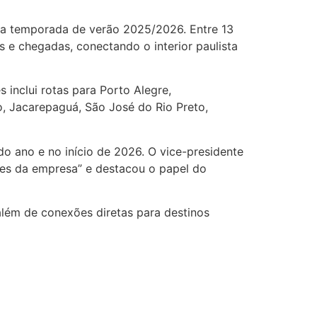
lta temporada de verão 2025/2026. Entre 13
 e chegadas, conectando o interior paulista
 inclui rotas para Porto Alegre,
ão, Jacarepaguá, São José do Rio Preto,
o ano e no início de 2026. O vice-presidente
ões da empresa” e destacou o papel do
além de conexões diretas para destinos