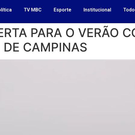
lítica
TV MBC
Esporte
Institucional
Todo
ERTA PARA O VERÃO 
R DE CAMPINAS