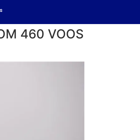
s
COM 460 VOOS