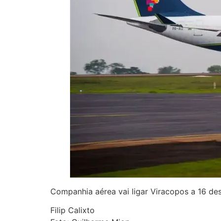
Companhia aérea vai ligar Viracopos a 16 de
Filip Calixto