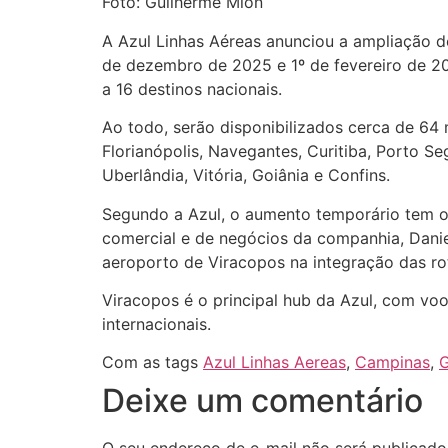
Foto: Guilherme Mion
A Azul Linhas Aéreas anunciou a ampliação d
de dezembro de 2025 e 1º de fevereiro de 202
a 16 destinos nacionais.
Ao todo, serão disponibilizados cerca de 64 m
Florianópolis, Navegantes, Curitiba, Porto Se
Uberlândia, Vitória, Goiânia e Confins.
Segundo a Azul, o aumento temporário tem o 
comercial e de negócios da companhia, Dani
aeroporto de Viracopos na integração das rot
Viracopos é o principal hub da Azul, com voo
internacionais.
Com as tags
Azul Linhas Aereas
,
Campinas
,
G
Deixe um comentário