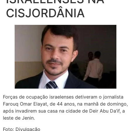
CISJORDÂNIA
Forças de ocupação israelenses detiveram o jornalista
Farouq Omar Elayat, de 44 anos, na manhã de domingo,
após invadirem sua casa na cidade de Deir Abu Da’if, a
leste de Jenin.
Foto: Divulgação