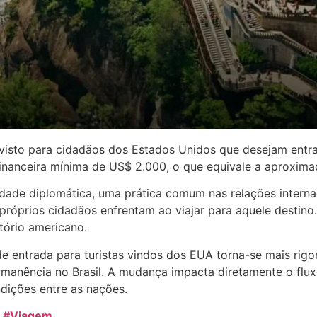
 visto para cidadãos dos Estados Unidos que desejam entra
anceira mínima de US$ 2.000, o que equivale a aproximad
cidade diplomática, uma prática comum nas relações intern
róprios cidadãos enfrentam ao viajar para aquele destino.
tório americano.
e entrada para turistas vindos dos EUA torna-se mais rigo
manência no Brasil. A mudança impacta diretamente o flux
ndições entre as nações.
#Viagem