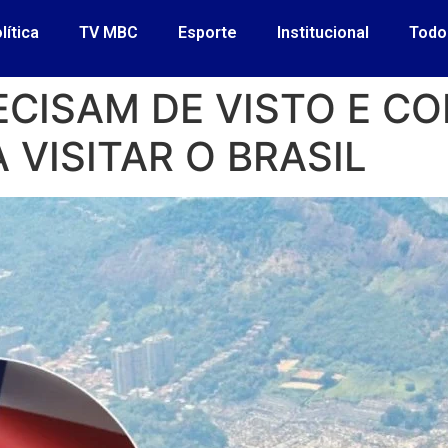
lítica
TV MBC
Esporte
Institucional
Todo
ECISAM DE VISTO E 
 VISITAR O BRASIL