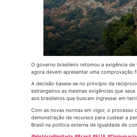
O governo brasileiro retomou a exigência de
agora devem apresentar uma comprovação fin
​A decisão baseia-se no princípio da recipro
estrangeiros as mesmas exigências que seus p
aos brasileiros que buscam ingressar em terri
​Com as novas normas em vigor, o processo d
demonstração de recursos para custear a per
Brasil na política externa de igualdade de co
#HistóriaIlimitada
#Brasil
#EUA
#Diplomacia