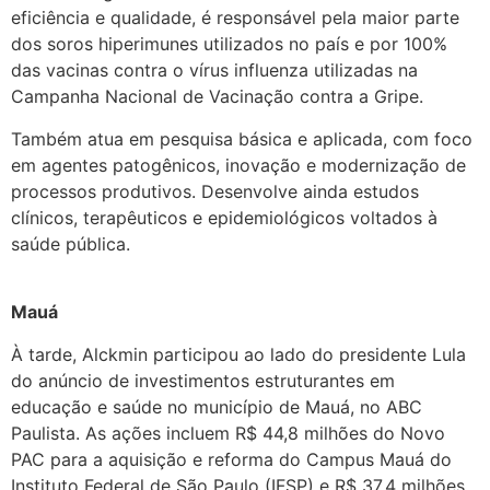
eficiência e qualidade, é responsável pela maior parte
dos soros hiperimunes utilizados no país e por 100%
das vacinas contra o vírus influenza utilizadas na
Campanha Nacional de Vacinação contra a Gripe.
Também atua em pesquisa básica e aplicada, com foco
em agentes patogênicos, inovação e modernização de
processos produtivos. Desenvolve ainda estudos
clínicos, terapêuticos e epidemiológicos voltados à
saúde pública.
Mauá
À tarde, Alckmin participou ao lado do presidente Lula
do anúncio de investimentos estruturantes em
educação e saúde no município de Mauá, no ABC
Paulista. As ações incluem R$ 44,8 milhões do Novo
PAC para a aquisição e reforma do Campus Mauá do
Instituto Federal de São Paulo (IFSP) e R$ 37,4 milhões