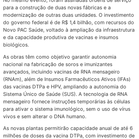
No mesmo evento, foram assinadas ordens de serviço
para a construção de duas novas fábricas e a
modernização de outras duas unidades. O investimento
do governo federal é de R$ 1,4 bilhão, com recursos do
Novo PAC Saúde, voltado à ampliação da infraestrutura
e da capacidade produtiva de vacinas e insumos
biológicos.
As obras têm como objetivo garantir autonomia
nacional na fabricação de soros e imunizantes
avançados, incluindo vacinas de RNA mensageiro
(RNAm), além de Insumos Farmacêuticos Ativos (IFAs)
das vacinas DTPa e HPV, ampliando a autonomia do
Sistema Único de Saúde (SUS). A tecnologia de RNA
mensageiro fornece instruções temporárias às células
para ativar o sistema imunológico, sem o uso de vírus
vivos e sem alterar o DNA humano.
As novas plantas permitirão capacidade anual de até 6
milhões de doses da vacina DTPa, com investimento de