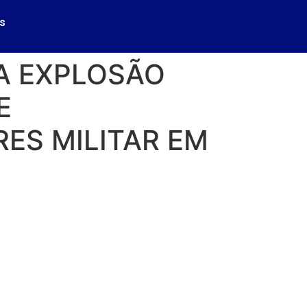
s
A EXPLOSÃO
E
ES MILITAR EM