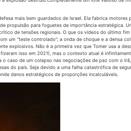
efesa mais bem guardados de Israel. Ela fabrica motores 
 de propulsão para foguetes de importância estratégica. Um
rítico de tensões regionais. O que os vídeos do último f
om um “teste controlado”; a onda de choque e a densa co
nte explosivos. Não é a primeira vez que Tomer usa a des
 fizeram isso em 2021), mas o contexto atual é infinitame
ra o caso de um colapso nas negociações de paz com o Irã
sas do país. Seja devido a uma falha catastrófica de segu
conde danos estratégicos de proporções incalculáveis.