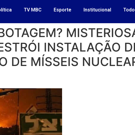
lítica
TV MBC
Esporte
Institucional
Todo
BOTAGEM? MISTERIOS
ESTRÓI INSTALAÇÃO D
DE MÍSSEIS NUCLEAR