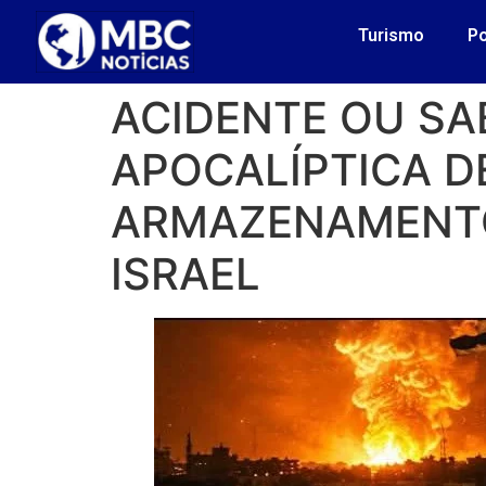
Turismo
Po
ACIDENTE OU SA
APOCALÍPTICA D
ARMAZENAMENTO 
ISRAEL