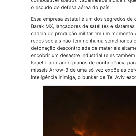
o escudo de defesa aérea do país.
Essa empresa estatal é um dos segredos de d
Barak MX, lançadores de satélites e sistemas
cadeia de produção militar em um momento c
redes sociais não tem nenhuma semelhança c
detonação descontrolada de materiais altame
encobrir um desastre industrial (eles também
Israel elaborando planos de contingência pa
mísseis Arrow-3 de uma só vez expõe as defe
inteligência inimiga, o bunker de Tel Aviv es