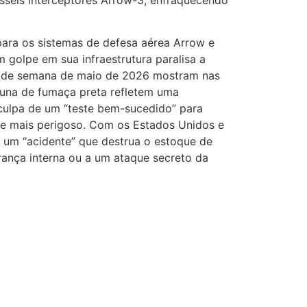
para os sistemas de defesa aérea Arrow e
 golpe em sua infraestrutura paralisa a
im de semana de maio de 2026 mostram nas
luna de fumaça preta refletem uma
culpa de um “teste bem-sucedido” para
nte mais perigoso. Com os Estados Unidos e
, um “acidente” que destrua o estoque de
rança interna ou a um ataque secreto da