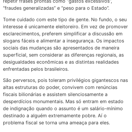
repetir frases prontas como “gastos excessivos”,
“fraudes generalizadas” e “peso para o Estado”.
Tome cuidado com este tipo de gente. No fundo, o seu
interesse é unicamente eleitoreiro. Em vez de promover
esclarecimentos, preferem simplificar a discussão em
slogans fáceis e alimentar a insegurança. Os impactos
sociais das mudanças são apresentados de maneira
superficial, sem considerar as diferenças regionais, as
desigualdades econômicas e as distintas realidades
enfrentadas pelos brasileiros.
São perversos, pois toleram privilégios gigantescos nas
altas estruturas do poder, convivem com renúncias
fiscais bilionárias e assistem silenciosamente a
desperdícios monumentais. Mas só entram em estado
de indignação quando o assunto é um salário-mínimo
destinado a alguém extremamente pobre. Aí o
problema fiscal se torna uma ameaça para eles.