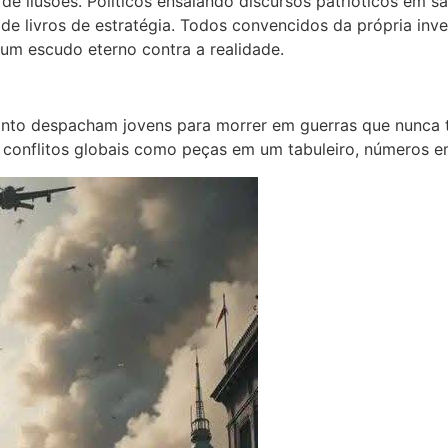
 de ilusões. Políticos ensaiando discursos patrióticos em 
de livros de estratégia. Todos convencidos da própria inve
 um escudo eterno contra a realidade.
nto despacham jovens para morrer em guerras que nunca 
m conflitos globais como peças em um tabuleiro, números e