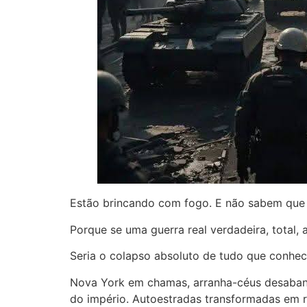
Estão brincando com fogo. E não sabem que 
Porque se uma guerra real verdadeira, total,
Seria o colapso absoluto de tudo que conhe
Nova York em chamas, arranha-céus desaband
do império. Autoestradas transformadas em r