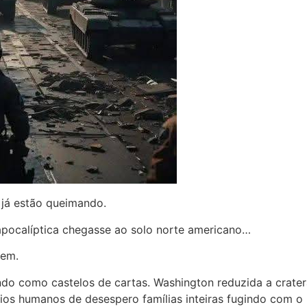
já estão queimando.
 apocalíptica chegasse ao solo norte americano…
cem.
o como castelos de cartas. Washington reduzida a crater
ios humanos de desespero famílias inteiras fugindo com o