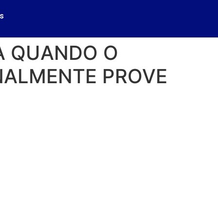
s
DA QUANDO O
NALMENTE PROVE