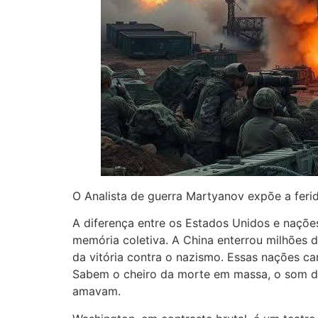
O Analista de guerra Martyanov expõe a ferid
A diferença entre os Estados Unidos e naçõ
memória coletiva. A China enterrou milhões 
da vitória contra o nazismo. Essas nações ca
Sabem o cheiro da morte em massa, o som da 
amavam.