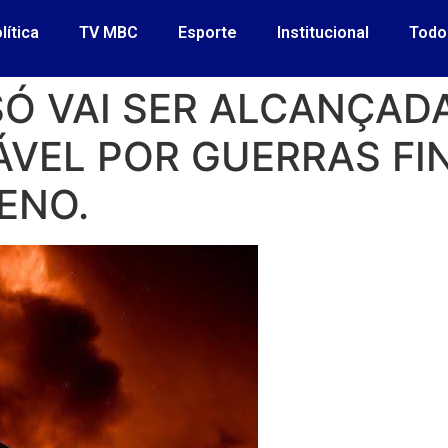
lítica
TV MBC
Esporte
Institucional
Todo
SÓ VAI SER ALCANÇA
ÁVEL POR GUERRAS FI
ENO.