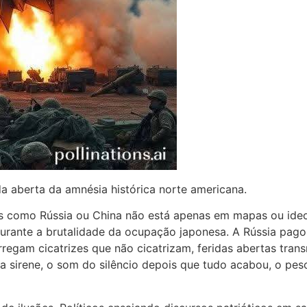
a aberta da amnésia histórica norte americana.
es como Rússia ou China não está apenas em mapas ou ideo
durante a brutalidade da ocupação japonesa. A Rússia pago
rregam cicatrizes que não cicatrizam, feridas abertas tra
sirene, o som do silêncio depois que tudo acabou, o peso