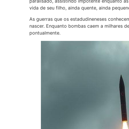
paralisado, assistindo impotente enquanto a
vida de seu filho, ainda quente, ainda pequ
As guerras que os estadudineneses conhecem 
nascer. Enquanto bombas caem a milhares de 
pontualmente.