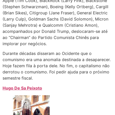
Apple (Tim Cook), BlackRock (Larry Fink), Blackstone
(Stephen Schwarzman), Boeing (Kelly Ortberg), Cargill
(Brian Sikes), Citigroup (Jane Fraser), General Electric
(Larry Culp), Goldman Sachs (David Solomon), Micron
(Sanjay Mehrotra) e Qualcomm (Cristiano Amon),
acompanhados por Donald Trump, deslocaram-se até
ao “Chairman” do Partido Comunista Chinês para
implorar por negócios.
Durante décadas disseram ao Ocidente que o
comunismo era uma anomalia destinada a desaparecer.
Hoje fazem fila à porta dele. No fim, o capitalismo não
derrotou o comunismo. Foi pedir ajuda para o próximo
semestre fiscal.
Hugo De Sa Peixoto