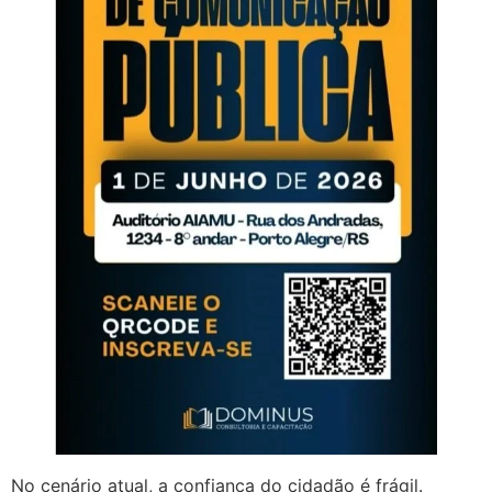
No cenário atual, a confiança do cidadão é frágil.