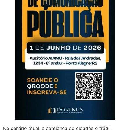
No cenário atual, a confiança do cidadão é frágil.