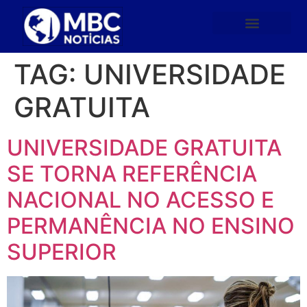
TAG:
UNIVERSIDADE
GRATUITA
UNIVERSIDADE GRATUITA
SE TORNA REFERÊNCIA
NACIONAL NO ACESSO E
PERMANÊNCIA NO ENSINO
SUPERIOR