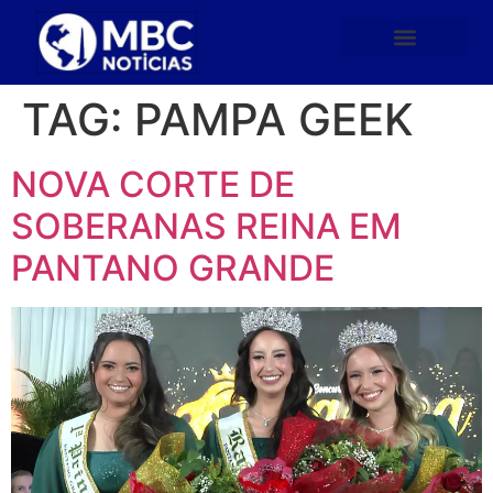
TAG:
PAMPA GEEK
NOVA CORTE DE
SOBERANAS REINA EM
PANTANO GRANDE