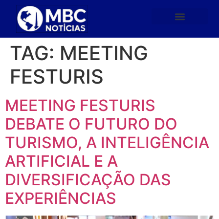
TAG:
MEETING
FESTURIS
MEETING FESTURIS
DEBATE O FUTURO DO
TURISMO, A INTELIGÊNCIA
ARTIFICIAL E A
DIVERSIFICAÇÃO DAS
EXPERIÊNCIAS