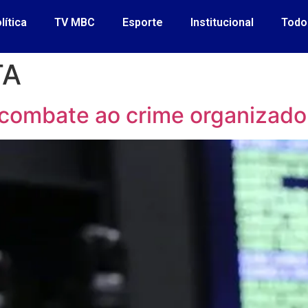
lítica
TV MBC
Esporte
Institucional
Todo
TA
combate ao crime organizado 