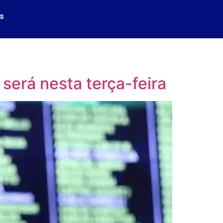
s
será nesta terça-feira