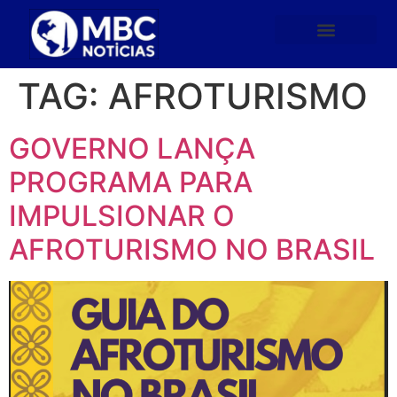
TAG:
AFROTURISMO
GOVERNO LANÇA
PROGRAMA PARA
IMPULSIONAR O
AFROTURISMO NO BRASIL