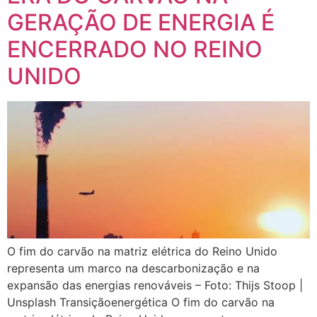
GERAÇÃO DE ENERGIA É
ENCERRADO NO REINO
UNIDO
O fim do carvão na matriz elétrica do Reino Unido
representa um marco na descarbonização e na
expansão das energias renováveis – Foto: Thijs Stoop |
Unsplash Transiçãoenergética O fim do carvão na