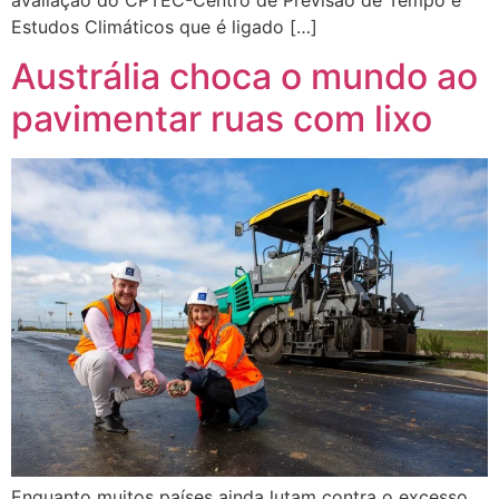
Estudos Climáticos que é ligado […]
Austrália choca o mundo ao
pavimentar ruas com lixo
Enquanto muitos países ainda lutam contra o excesso