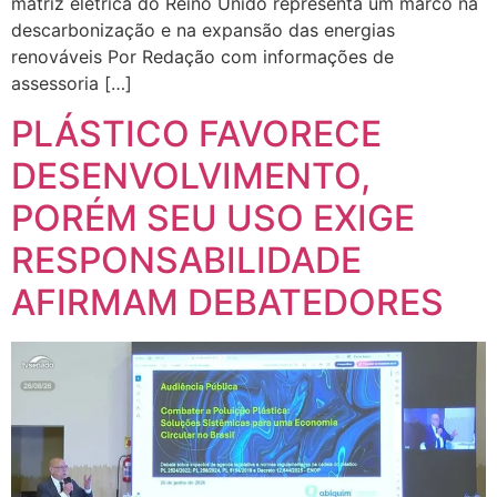
matriz elétrica do Reino Unido representa um marco na
descarbonização e na expansão das energias
renováveis Por Redação com informações de
assessoria […]
PLÁSTICO FAVORECE
DESENVOLVIMENTO,
PORÉM SEU USO EXIGE
RESPONSABILIDADE
AFIRMAM DEBATEDORES