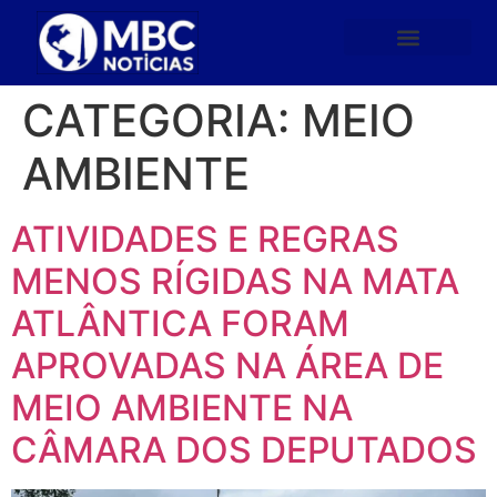
CATEGORIA:
MEIO
AMBIENTE
ATIVIDADES E REGRAS
MENOS RÍGIDAS NA MATA
ATLÂNTICA FORAM
APROVADAS NA ÁREA DE
MEIO AMBIENTE NA
CÂMARA DOS DEPUTADOS