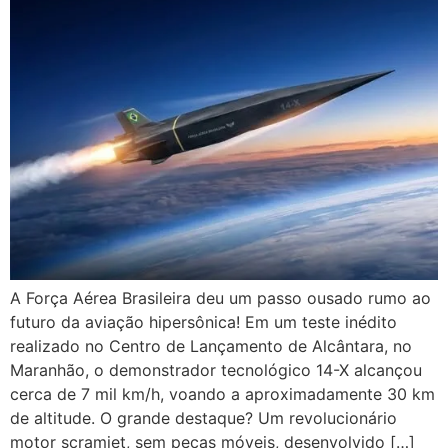
A Força Aérea Brasileira deu um passo ousado rumo ao
futuro da aviação hipersônica! Em um teste inédito
realizado no Centro de Lançamento de Alcântara, no
Maranhão, o demonstrador tecnológico 14-X alcançou
cerca de 7 mil km/h, voando a aproximadamente 30 km
de altitude. O grande destaque? Um revolucionário
motor scramjet, sem peças móveis, desenvolvido […]