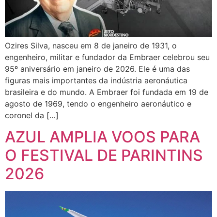
Ozires Silva, nasceu em 8 de janeiro de 1931, o
engenheiro, militar e fundador da Embraer celebrou seu
95º aniversário em janeiro de 2026. Ele é uma das
figuras mais importantes da indústria aeronáutica
brasileira e do mundo. A Embraer foi fundada em 19 de
agosto de 1969, tendo o engenheiro aeronáutico e
coronel da […]
AZUL AMPLIA VOOS PARA
O FESTIVAL DE PARINTINS
2026