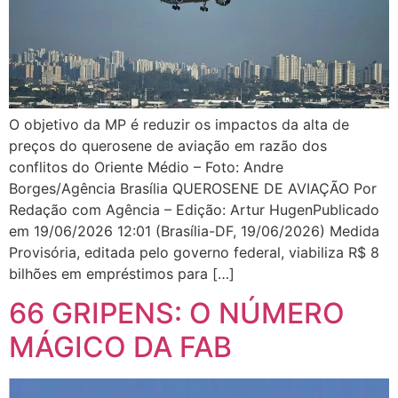
O objetivo da MP é reduzir os impactos da alta de
preços do querosene de aviação em razão dos
conflitos do Oriente Médio – Foto: Andre
Borges/Agência Brasília QUEROSENE DE AVIAÇÃO Por
Redação com Agência – Edição: Artur HugenPublicado
em 19/06/2026 12:01 (Brasília-DF, 19/06/2026) Medida
Provisória, editada pelo governo federal, viabiliza R$ 8
bilhões em empréstimos para […]
66 GRIPENS: O NÚMERO
MÁGICO DA FAB