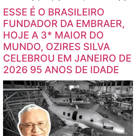
ESSE É O BRASILEIRO
FUNDADOR DA EMBRAER,
HOJE A 3* MAIOR DO
MUNDO, OZIRES SILVA
CELEBROU EM JANEIRO DE
2026 95 ANOS DE IDADE